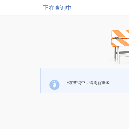
正在查询中
正在查询中，请刷新重试